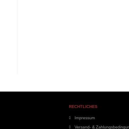
RECHTLICHES
Impressum
Versand- & Zahlungsbedingu