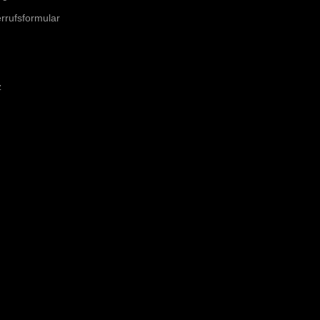
rrufsformular
z