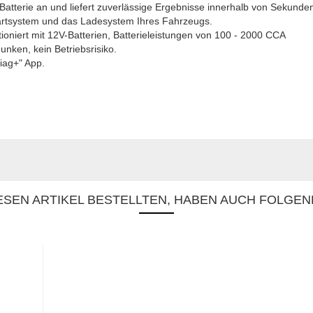
Batterie an und liefert zuverlässige Ergebnisse innerhalb von Sekunde
artsystem und das Ladesystem Ihres Fahrzeugs.
tioniert mit 12V-Batterien, Batterieleistungen von 100 - 2000 CCA
unken, kein Betriebsrisiko.
Diag+" App.
SEN ARTIKEL BESTELLTEN, HABEN AUCH FOLGEN