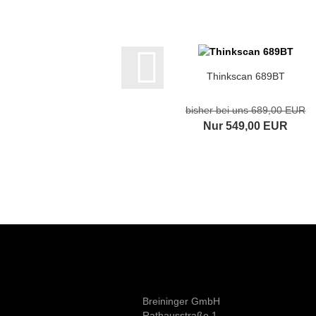
Thinkscan 689BT
bisher bei uns 689,00 EUR
Nur 549,00 EUR
Breininger GmbH
Rathausstraße 1