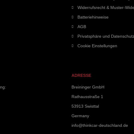
Widerrufsrecht & Muster-Wide
Batteriehinweise
AGB
Privatsphäre und Datenschut
Cookie Einstellungen
ADRESSE
ung:
Breininger GmbH
Rathausstraße 1
53913 Swisttal
Germany
info@thinkcar-deutschland.de