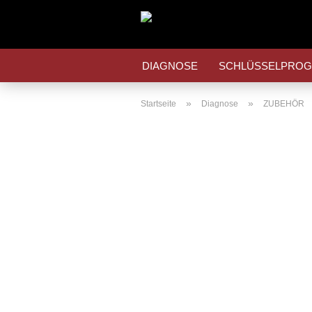
DIAGNOSE
SCHLÜSSELPRO
»
»
Startseite
Diagnose
ZUBEHÖR