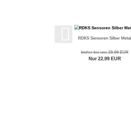
RDKS Sensoren Silber Meta
bisher bei uns 29,99 EUR
Nur 22,99 EUR