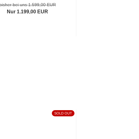
bisher bei uns 1.599,00 EUR
bisher bei uns 3.999
Nur 1.199,00 EUR
Nur 1.999,00 
SOLD OUT