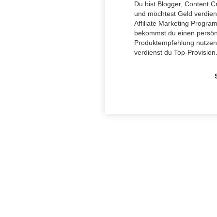
Du bist Blogger, Content Cr
und möchtest Geld verdien
Affiliate Marketing Progra
bekommst du einen persönli
Produktempfehlung nutzen k
verdienst du Top-Provision