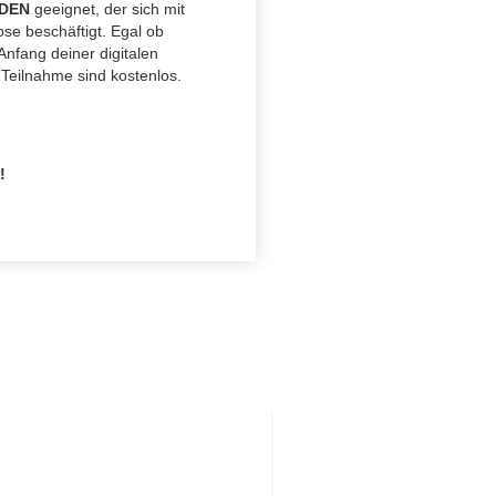
DEN
geeignet, der sich mit
e beschäftigt. Egal ob
nfang deiner digitalen
 Teilnahme sind kostenlos.
!