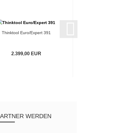
Thinktool Euro/Expert 391
THINKTOOL Euro Ma
2.399,00 EUR
2.400,00 EU
PARTNER WERDEN