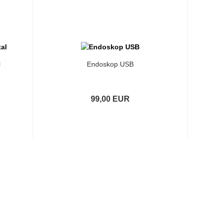
l
Endoskop USB
99,00 EUR