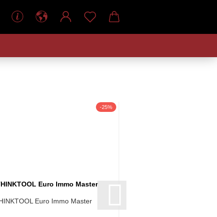
-25%
HINKTOOL Euro Immo Master
THINKTOOL CE 