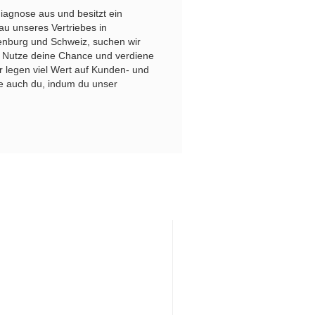
iagnose aus und besitzt ein
au unseres Vertriebes in
enburg und Schweiz, suchen wir
r. Nutze deine Chance und verdiene
ir legen viel Wert auf Kunden- und
ere auch du, indum du unser