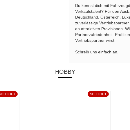
Du kennst dich mit Fahrzeugd
Verkaufstalent? Für den Ausb
Deutschland, Österreich, Lux
zuverlässige Vertriebspartne
an attraktiven Provisionen. W
Partnerzufriedenheit. Profiti
Vertriebspartner wirst.
Schreib uns einfach an.
HOBBY
SOLD OUT
SOLD OUT