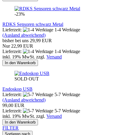
-23%
RDKS Sensoren schwarz Metal
Lieferzeit:
1-4 Werktage
(Ausland abweichend)
bisher bei uns 29,99 EUR
Nur 22,99 EUR
Lieferzeit:
1-4 Werktage
inkl. 19% MwSt. zzgl.
Versand
In den Warenkorb
SOLD OUT
Endoskop USB
Lieferzeit:
5-7 Werktage
(Ausland abweichend)
99,00 EUR
Lieferzeit:
5-7 Werktage
inkl. 19% MwSt. zzgl.
Versand
In den Warenkorb
FILTER
Sortieren nach