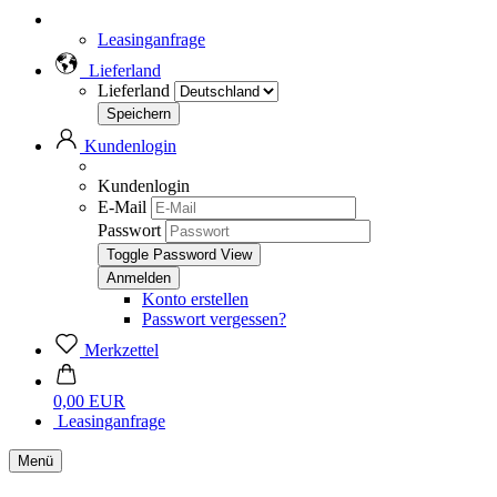
Leasinganfrage
Lieferland
Lieferland
Kundenlogin
Kundenlogin
E-Mail
Passwort
Toggle Password View
Konto erstellen
Passwort vergessen?
Merkzettel
0,00 EUR
Leasinganfrage
Menü