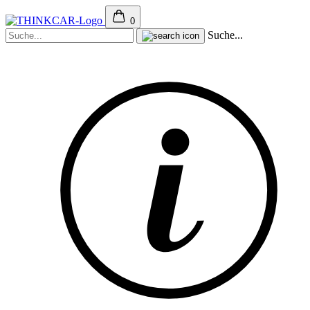
0
Suche...