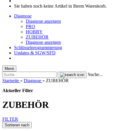
Sie haben noch keine Artikel in Ihrem Warenkorb.
Diagnose
Diagnose anzeigen
PRO
HOBBY
ZUBEHÖR
Diagnose anzeigen
Schlüsselprogrammierung
Updates & SGW/SFD
Menü
Suche...
Startseite
»
Diagnose
»
ZUBEHÖR
Aktueller Filter
ZUBEHÖR
FILTER
Sortieren nach