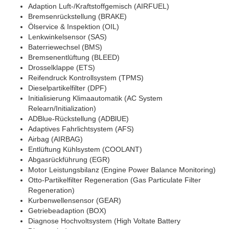
Adaption Luft-/Kraftstoffgemisch (AIRFUEL)
Bremsenrückstellung (BRAKE)
Ölservice & Inspektion (OIL)
Lenkwinkelsensor (SAS)
Baterriewechsel (BMS)
Bremsenentlüftung (BLEED)
Drosselklappe (ETS)
Reifendruck Kontrollsystem (TPMS)
Dieselpartikelfilter (DPF)
Initialisierung Klimaautomatik (AC System
Relearn/Initialization)
ADBlue-Rückstellung (ADBlUE)
Adaptives Fahrlichtsystem (AFS)
Airbag (AIRBAG)
Entlüftung Kühlsystem (COOLANT)
Abgasrückführung (EGR)
Motor Leistungsbilanz (Engine Power Balance Monitoring)
Otto-Partikelfilter Regeneration (Gas Particulate Filter
Regeneration)
Kurbenwellensensor (GEAR)
Getriebeadaption (BOX)
Diagnose Hochvoltsystem (High Voltate Battery