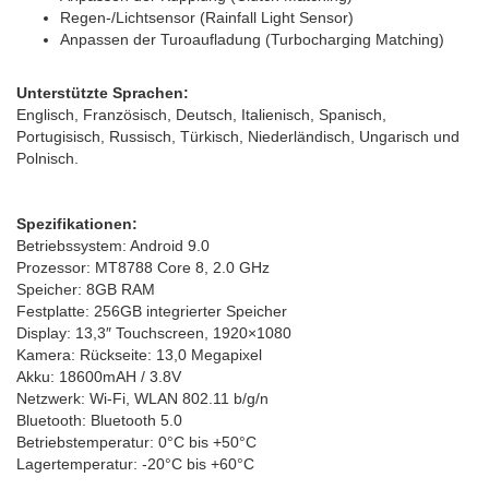
Regen-/Lichtsensor (Rainfall Light Sensor)
Anpassen der Turoaufladung (Turbocharging Matching)
Unterstützte Sprachen:
Englisch, Französisch, Deutsch, Italienisch, Spanisch,
Portugisisch, Russisch, Türkisch, Niederländisch, Ungarisch und
Polnisch.
Spezifikationen:
Betriebssystem: Android 9.0
Prozessor: MT8788 Core 8, 2.0 GHz
Speicher: 8GB RAM
Festplatte: 256GB integrierter Speicher
Display: 13,3″ Touchscreen, 1920×1080
Kamera: Rückseite: 13,0 Megapixel
Akku: 18600mAH / 3.8V
Netzwerk: Wi-Fi, WLAN 802.11 b/g/n
Bluetooth: Bluetooth 5.0
Betriebstemperatur: 0°C bis +50°C
Lagertemperatur: -20°C bis +60°C