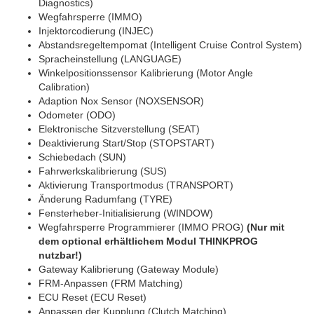
Diagnostics)
Wegfahrsperre (IMMO)
Injektorcodierung (INJEC)
Abstandsregeltempomat (Intelligent Cruise Control System)
Spracheinstellung (LANGUAGE)
Winkelpositionssensor Kalibrierung (Motor Angle
Calibration)
Adaption Nox Sensor (NOXSENSOR)
Odometer (ODO)
Elektronische Sitzverstellung (SEAT)
Deaktivierung Start/Stop (STOPSTART)
Schiebedach (SUN)
Fahrwerkskalibrierung (SUS)
Aktivierung Transportmodus (TRANSPORT)
Änderung Radumfang (TYRE)
Fensterheber-Initialisierung (WINDOW)
Wegfahrsperre Programmierer (IMMO PROG)
(Nur mit
dem optional erhältlichem Modul THINKPROG
nutzbar!)
Gateway Kalibrierung (Gateway Module)
FRM-Anpassen (FRM Matching)
ECU Reset (ECU Reset)
Anpassen der Kupplung (Clutch Matching)