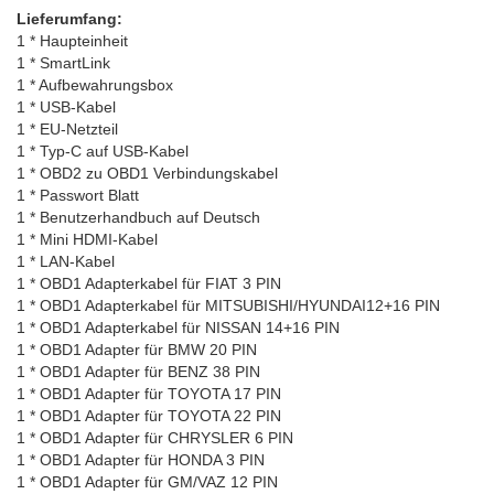
Lieferumfang:
1 * Haupteinheit
1 * SmartLink
1 * Aufbewahrungsbox
1 * USB-Kabel
1 * EU-Netzteil
1 * Typ-C auf USB-Kabel
1 * OBD2 zu OBD1 Verbindungskabel
1 * Passwort Blatt
1 * Benutzerhandbuch auf Deutsch
1 * Mini HDMI-Kabel
1 * LAN-Kabel
1 * OBD1 Adapterkabel für FIAT 3 PIN
1 * OBD1 Adapterkabel für MITSUBISHI/HYUNDAI12+16 PIN
1 * OBD1 Adapterkabel für NISSAN 14+16 PIN
1 * OBD1 Adapter für BMW 20 PIN
1 * OBD1 Adapter für BENZ 38 PIN
1 * OBD1 Adapter für TOYOTA 17 PIN
1 * OBD1 Adapter für TOYOTA 22 PIN
1 * OBD1 Adapter für CHRYSLER 6 PIN
1 * OBD1 Adapter für HONDA 3 PIN
1 * OBD1 Adapter für GM/VAZ 12 PIN