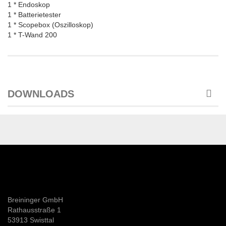
1 * Endoskop
1 * Batterietester
1 * Scopebox (Oszilloskop)
1 * T-Wand 200
DOWNLOADS
Breininger GmbH
Rathausstraße 1
53913 Swisttal