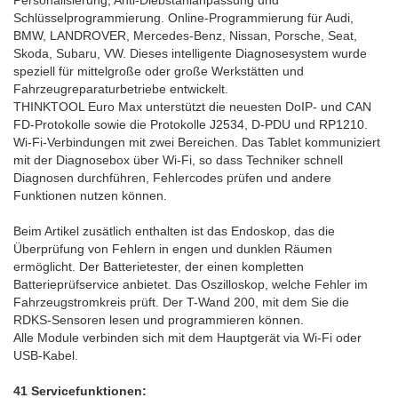
Schlüsselprogrammierung. Online-Programmierung für Audi,
BMW, LANDROVER, Mercedes-Benz, Nissan, Porsche, Seat,
Skoda, Subaru, VW. Dieses intelligente Diagnosesystem wurde
speziell für mittelgroße oder große Werkstätten und
Fahrzeugreparaturbetriebe entwickelt.
THINKTOOL Euro Max unterstützt die neuesten DoIP- und CAN
FD-Protokolle sowie die Protokolle J2534, D-PDU und RP1210.
Wi-Fi-Verbindungen mit zwei Bereichen. Das Tablet kommuniziert
mit der Diagnosebox über Wi-Fi, so dass Techniker schnell
Diagnosen durchführen, Fehlercodes prüfen und andere
Funktionen nutzen können.
Beim Artikel zusätlich enthalten ist das Endoskop, das die
Überprüfung von Fehlern in engen und dunklen Räumen
ermöglicht. Der Batterietester, der einen kompletten
Batterieprüfservice anbietet. Das Oszilloskop, welche Fehler im
Fahrzeugstromkreis prüft. Der T-Wand 200, mit dem Sie die
RDKS-Sensoren lesen und programmieren können.
Alle Module verbinden sich mit dem Hauptgerät via Wi-Fi oder
USB-Kabel.
41 Servicefunktionen: